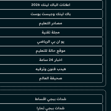
اعلانات الباك لينك 2026
باك لينك وجيست بوست
مصادر التعليم
مجلة تقنية
يو ان بي الرياضي
موقع حالة للتعليم
اخبار 24 ساعة
هيدب فنون وترفيه
صحيفة العالم
شدات ببجي اقساط
شدات ببجي تمارا