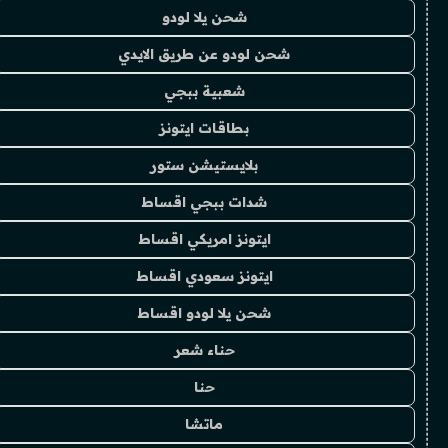
شحن يلا لودو
شحن لودو عن طريق الايدي
شعبية ببجي
بطاقات ايتونز
بلايستيشن ستور
شدات ببجي اقساط
ايتونز امريكي اقساط
ايتونز سعودي اقساط
شحن يلا لودو اقساط
حناء شعر
حنا
ماتشا