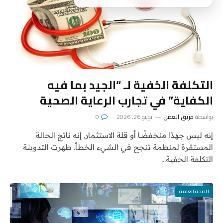
التكلفة الخفية لـ “الجيد بما فيه
الكفاية” في تجارب الرعاية الصحية
بواسطة
فريق العمل
يونيو 26, 2026
0
إنه ليس جهدًا منخفضًا أو قلة الاستثمار. إنه ناتج الحالة
المستقرة لمنظمة تنجح في الشيء الخطأ. ظهرت التدوينة
التكلفة الخفية…
الصحة العامة