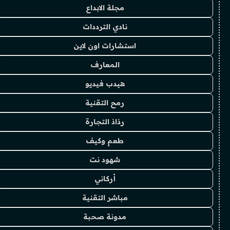
مجلة الابداع
نادي الترددات
استشارات اون لاين
المعارف
هيدب فيديو
رمح التقنية
رذاذ التجارة
طعم وكيف
شهود نت
أركاني
مباشر التقنية
مدونة صحبة