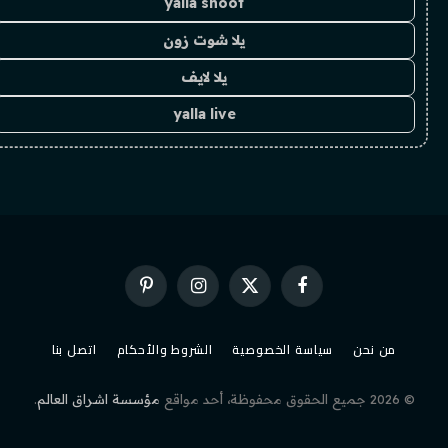
yalla shoot
يلا شوت زون
يلا لايف
yalla live
فيسبوك
X
الانستغرام
بينتيريست
(Twitter)
من نحن
سياسة الخصوصية
الشروط والأحكام
اتصل بنا
© 2026 جميع الحقوق محفوظة، أحد مواقع
مؤسسة اشراق العالم
.