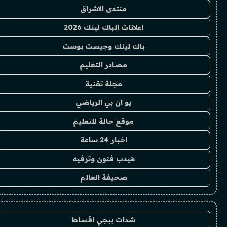
منتدى الاشراق
اعلانات الباك لينك 2026
باك لينك وجيست بوست
مصادر التعليم
مجلة تقنية
يو ان بي الرياضي
موقع حالة للتعليم
اخبار 24 ساعة
هيدب فنون وترفيه
صحيفة العالم
شدات ببجي اقساط