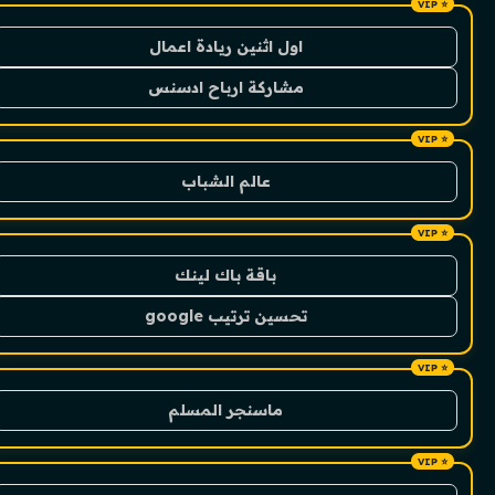
اول اثنين ريادة اعمال
مشاركة ارباح ادسنس
عالم الشباب
باقة باك لينك
تحسين ترتيب google
ماسنجر المسلم