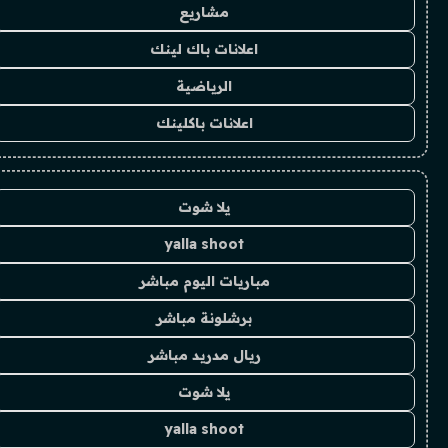
مشاريع
اعلانات باك لينك
الرياضية
اعلانات باكلينك
يلا شوت
yalla shoot
مباريات اليوم مباشر
برشلونة مباشر
ريال مدريد مباشر
يلا شوت
yalla shoot