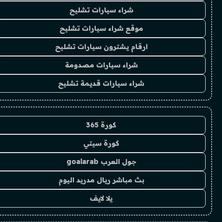
شراء سيارات تشليح
موقع شراء سيارات تشليح
ارقام يشترون سيارات تشليح
شراء سيارات مصدومة
شراء سيارات قديمة تشليح
كورة 365
كورة سيتي
جول العرب goalarab
بث مباشر ريال مدريد اليوم
يلا لايف