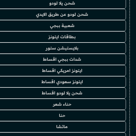
شحن يلا لودو
شحن لودو عن طريق الايدي
شعبية ببجي
بطاقات ايتونز
بلايستيشن ستور
شدات ببجي اقساط
ايتونز امريكي اقساط
ايتونز سعودي اقساط
شحن يلا لودو اقساط
حناء شعر
حنا
ماتشا