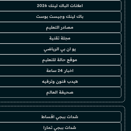
اعلانات الباك لينك 2026
باك لينك وجيست بوست
مصادر التعليم
مجلة تقنية
يو ان بي الرياضي
موقع حالة للتعليم
اخبار 24 ساعة
هيدب فنون وترفيه
صحيفة العالم
شدات ببجي اقساط
شدات ببجي تمارا