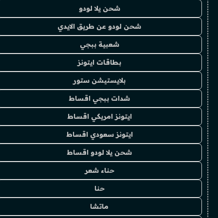
شحن يلا لودو
شحن لودو عن طريق الايدي
شعبية ببجي
بطاقات ايتونز
بلايستيشن ستور
شدات ببجي اقساط
ايتونز امريكي اقساط
ايتونز سعودي اقساط
شحن يلا لودو اقساط
حناء شعر
حنا
ماتشا