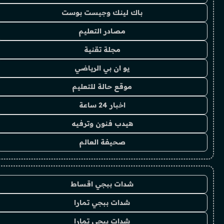
باك لينك وجيست بوست
مصادر التعليم
مجلة تقنية
يو ان بي الرياضي
موقع حالة للتعليم
اخبار 24 ساعة
هيدب فنون وترفيه
صحيفة العالم
شدات ببجي اقساط
شدات ببجي تمارا
شدات ببجي تمارا