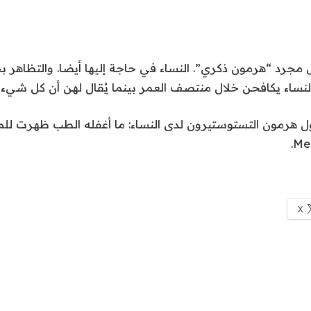
مجرد “هرمون ذكري”. النساء في حاجة إليها أيضا. والتظاهر 
لنساء يكافحن خلال منتصف العمر بينما يُقال لهن أن كل شيء يب
ول هرمون التستوستيرون لدى النساء: ما أغفله الطب ظهرت للم
X