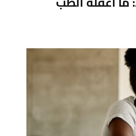
ما أغفله الطب