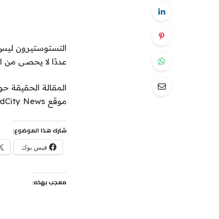
التستوستيرون ليس 
عددًا لا يحصى من ا
المقالة الحقيقة ح
موقع MedCity News.
شارك هذا الموضوع:
فيس بوك
معجب بهذه: