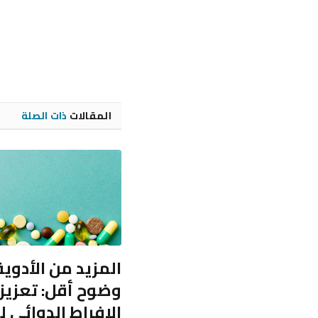
المقالات
ذات الصلة
المزيد من الأدوية
وضوح أقل: تعزيز
الإفراط الدوائي 