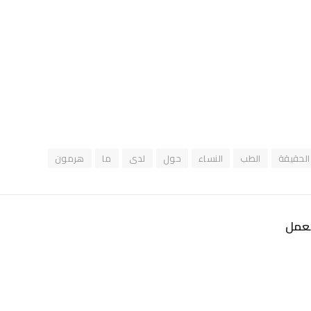
الحقيقة
الطب
النساء
حول
لدى
ما
هرمون
لعمل