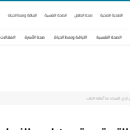
التغذية الصحية
صحة الطفل
الصحة النفسية
اللياقة ونمط الحياة
ص
الصحة النفسية
اللياقة ونمط الحياة
صحة الأسرة
المقالات 
دى النساء: ما أغفله الطب