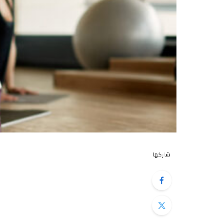
شاركها