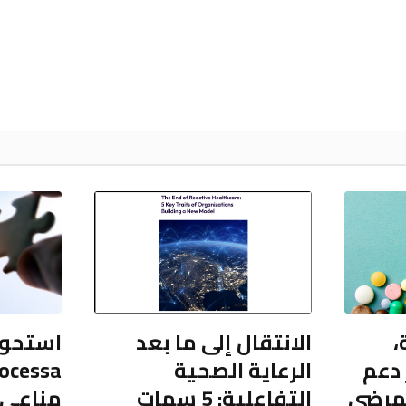
،
الانتقال إلى ما بعد
استحوا
 دعم
الرعاية الصحية
لمرضى
التفاعلية: 5 سمات
مناعي 