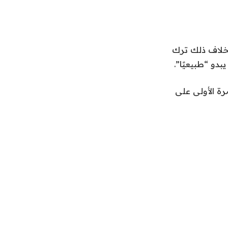
بخلاف ذلك ترك
دو “طبيعيًا”.
رة الأولى على