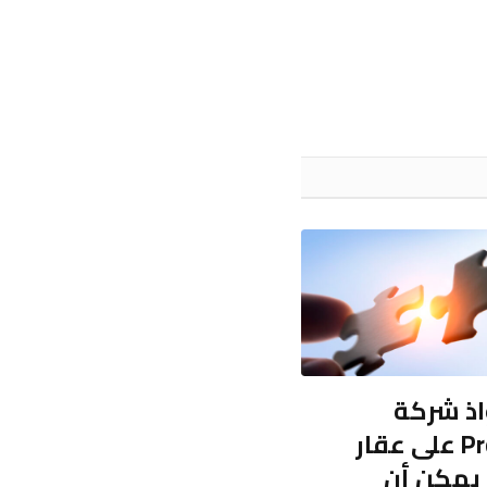
ذ شركة
Processa على عقار
يمكن أن