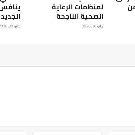
من
لمنظمات الرعاية
ينافس 
الصحية الناجحة
الجديد
يوليو 30, 2026
يوليو 29, 2026